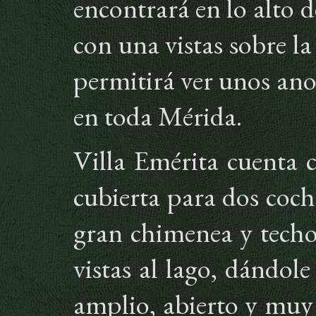
encontrará en lo alto 
con una vistas sobre l
permitirá ver unos ano
en toda Mérida.
Villa Emérita cuenta 
cubierta para dos coc
gran chimenea y techo
vistas al lago, dándol
amplio, abierto y muy 