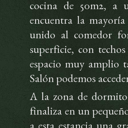
cocina de 50m2, a u
encuentra la mayoría 
unido al comedor f
superficie, con techo
espacio muy amplio ta
Salón podemos acceder 
A la zona de dormitor
finaliza en un pequeño
a esta estancia una g